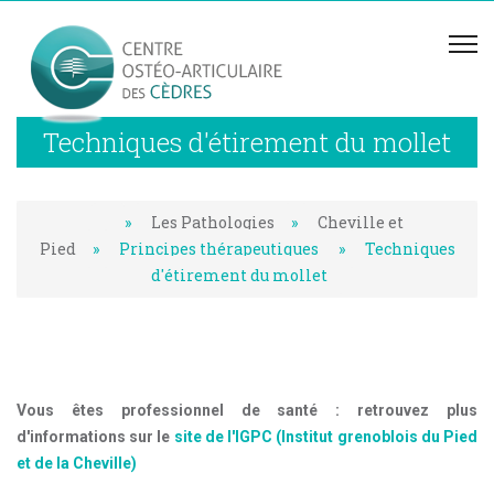
Techniques d'étirement du mollet
»
Les Pathologies
»
Cheville et
Pied
»
Principes thérapeutiques
»
Techniques
d'étirement du mollet
Vous êtes professionnel de santé : retrouvez plus
d'informations sur le
site de l'IGPC (Institut grenoblois du Pied
et de la Cheville)